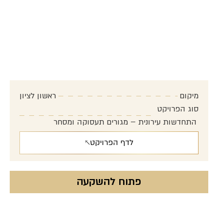
פרויקט כצנלסון
איזון מושלם בין שלווה ונגישות
מיקום
ראשון לציון
סוג הפרויקט
התחדשות עירונית – מגורים תעסוקה ומסחר
לדף הפרויקט
פתוח להשקעה