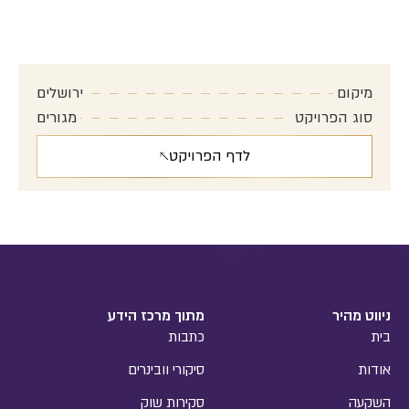
רחוב הרצל – ירושלים
מיקום אסטרטגי בלב ירושלים
מיקום
ירושלים
סוג הפרויקט
מגורים
לדף הפרויקט
ניווט מהיר
מתוך מרכז הידע
בית
כתבות
אודות
סיקורי וובינרים
השקעה
סקירות שוק