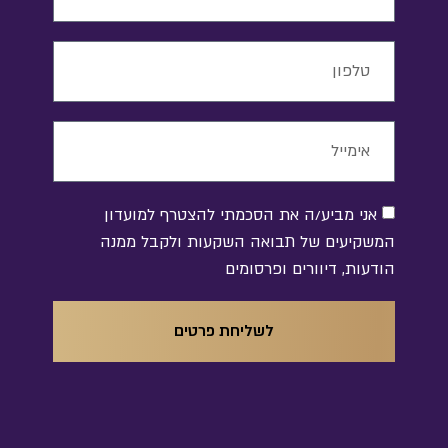
אני מביע/ה את הסכמתי להצטרף למועדון
המשקיעים של תבואה השקעות ולקבל ממנה
הודעות, דיוורים ופרסומים
לשליחת פרטים