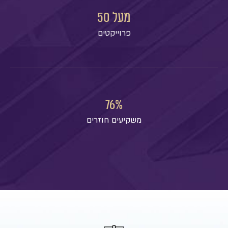
מעל 
50
פרוייקטים
76
%
משקיעים חוזרים