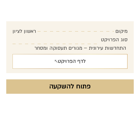
פרויקט כצנלסון
איזון מושלם בין שלווה ונגישות
מיקום
ראשון לציון
סוג הפרויקט
התחדשות עירונית – מגורים תעסוקה ומסחר
לדף הפרויקט
פתוח להשקעה
מסחר בנמל חיפה