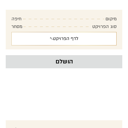
מיקום אסטרטגי באיזור מתחדש
מיקום
חיפה
סוג הפרויקט
מסחר
לדף הפרויקט
הושלם
רחוב הרצל – ירושלים
מיקום אסטרטגי בלב ירושלים