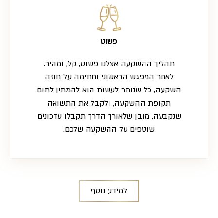
פשוט
תהליך ההשקעה אצלנו פשוט, קל, ומהיר.
לאחר המפגש הראשוני וחתימה על חוזה
השקעה, כל שנותר לעשות הוא להמתין לתום
תקופת ההשקעה, ולקבל את התשואה
שנקבעה. מובן שלאורך הדרך תקבלו עדכונים
שוטפים על ההשקעה שלכם.
למידע נוסף