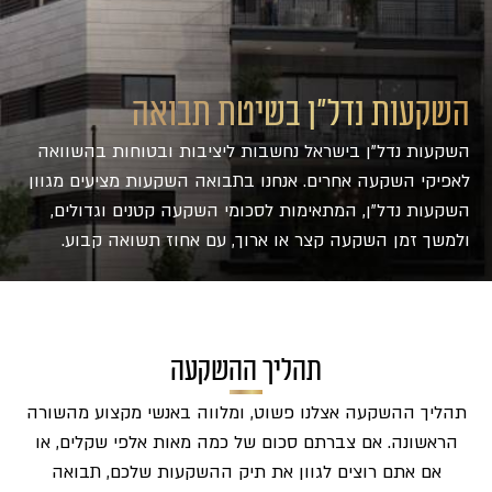
השקעות נדל"ן בשיטת תבואה
ה
שקעות
נדל
"
ן
בישראל
נחשבות
ליציבות
ובטוחות
בהשוואה
לאפיקי
השקעה
אחרים
. אנחנו בתבואה השקעות מציעים מגוון
השקעות נדל"ן, המתאימות לסכומי השקעה קטנים וגדולים,
ולמשך זמן השקעה קצר או ארוך, עם אחוז תשואה קבוע.
תהליך ההשקעה
תהליך ההשקעה אצלנו פשוט, ומלווה באנשי מקצוע מהשורה
הראשונה. אם צברתם סכום של כמה מאות אלפי שקלים, או
אם אתם רוצים לגוון את תיק ההשקעות שלכם, תבואה